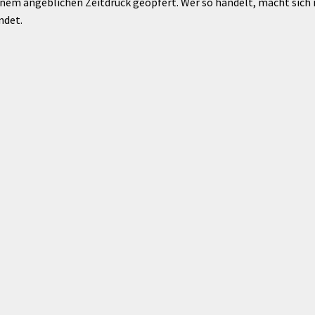
m angeblichen Zeitdruck geopfert. Wer so handelt, macht sich mi
ndet.