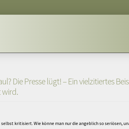
? Die Presse lügt! – Ein vielzitiertes Be
 wird.
t selbst kritisiert. Wie könne man nur die angeblich so seriösen,