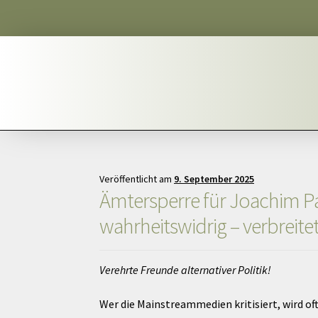
Veröffentlicht am
9. September 2025
Ämtersperre für Joachim Paul
wahrheitswidrig – verbreitet
Verehrte Freunde alternativer Politik!
Wer die Mainstreammedien kritisiert, wird of