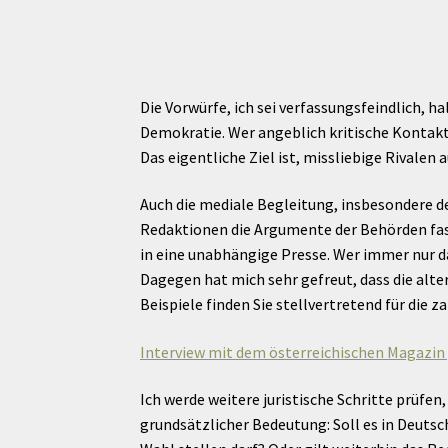
Die Vorwürfe, ich sei verfassungsfeindlich, h
Demokratie. Wer angeblich kritische Kontakte
Das eigentliche Ziel ist, missliebige Rivalen
Auch die mediale Begleitung, insbesondere de
Redaktionen die Argumente der Behörden fas
in eine unabhängige Presse. Wer immer nur d
Dagegen hat mich sehr gefreut, dass die alte
Beispiele finden Sie stellvertretend für die za
Interview mit dem österreichischen Magazin
Ich werde weitere juristische Schritte prüfe
grundsätzlicher Bedeutung: Soll es in Deuts