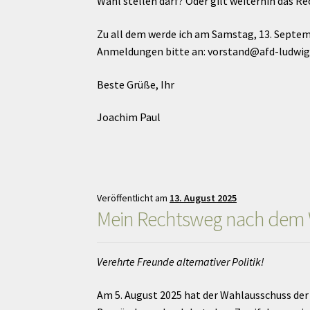
Wahl stellen darf? Oder gilt weiterhin das R
Zu all dem werde ich am Samstag, 13. Septem
Anmeldungen bitte an: vorstand@afd-ludwig
Beste Grüße, Ihr
Joachim Paul
Veröffentlicht am
13. August 2025
Mein Rechtsweg nach dem 
Verehrte Freunde alternativer Politik!
Am 5. August 2025 hat der Wahlausschuss der