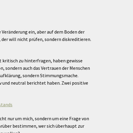
che Veränderung ein, aber auf dem Boden der
er will nicht prüfen, sondern diskreditieren.
t kritisch zu hinterfragen, haben gewisse
n, sondern auch das Vertrauen der Menschen
ht Aufklärung, sondern Stimmungsmache.
v und neutral berichtet haben. Zwei positive
stands
nicht nur um mich, sondern um eine Frage von
darüber bestimmen, wer sich überhaupt zur