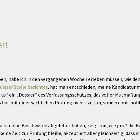
er!
aben, habe ich in den vergangenen Wochen erleben müssen, wie d
dieser Stelle berichtet
, hat man entschieden, meine Kandidatur m
i auf ein „Dossier“ des Verfassungsschutzes, das voller Mutmaß
hat mit einer sachlichen Prüfung nichts zu tun, sondern mit poli
uch meine Beschwerde abgelehnt haben, zeigt mir, wie groß die Be
 keine Zeit zur Prüfung bleibe, akzeptiert aber gleichzeitig, dass 