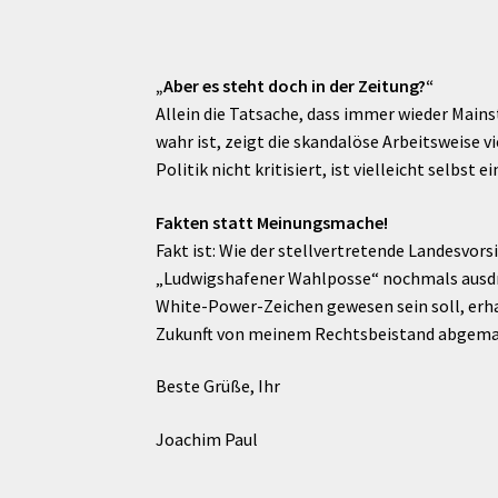
„Aber es steht doch in der Zeitung?“
Allein die Tatsache, dass immer wieder Main
wahr ist, zeigt die skandalöse Arbeitsweise 
Politik nicht kritisiert, ist vielleicht selbst 
Fakten statt Meinungsmache!
Fakt ist: Wie der stellvertretende Landesvor
„Ludwigshafener Wahlposse“ nochmals ausdrüc
White-Power-Zeichen gewesen sein soll, erhal
Zukunft von meinem Rechtsbeistand abgem
Beste Grüße, Ihr
Joachim Paul