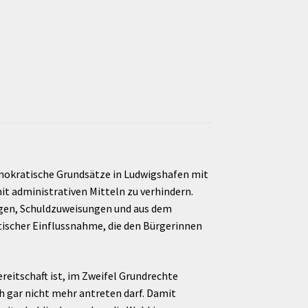
emokratische Grundsätze in Ludwigshafen mit
it administrativen Mitteln zu verhindern.
ungen, Schuldzuweisungen und aus dem
tischer Einflussnahme, die den Bürgerinnen
reitschaft ist, im Zweifel Grundrechte
ich gar nicht mehr antreten darf. Damit