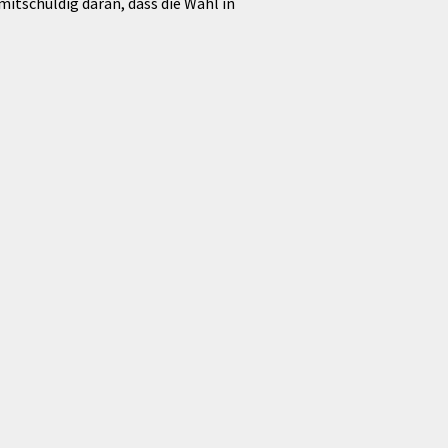
tschuldig daran, dass die Wahl in