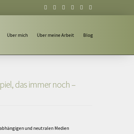
Über mich
Über meine Arbeit
Blog
ispiel, das immer noch –
 unabhängigen und neutralen Medien