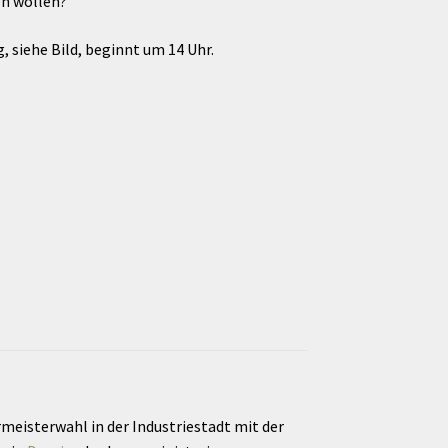
en wollen?
 siehe Bild, beginnt um 14 Uhr.
eisterwahl in der Industriestadt mit der