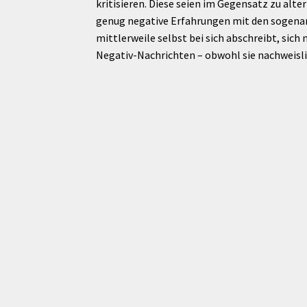
kritisieren. Diese seien im Gegensatz zu alte
genug negative Erfahrungen mit den sogenann
mittlerweile selbst bei sich abschreibt, sich
Negativ-Nachrichten – obwohl sie nachweisli