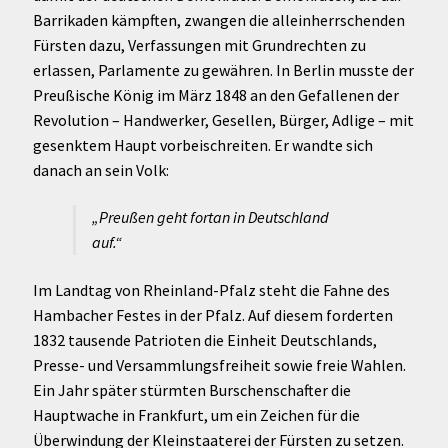
Barrikaden kämpften, zwangen die alleinherrschenden
Fürsten dazu, Verfassungen mit Grundrechten zu
erlassen, Parlamente zu gewähren. In Berlin musste der
Preußische König im März 1848 an den Gefallenen der
Revolution – Handwerker, Gesellen, Bürger, Adlige – mit
gesenktem Haupt vorbeischreiten. Er wandte sich
danach an sein Volk:
„Preußen geht fortan in Deutschland
auf.“
Im Landtag von Rheinland-Pfalz steht die Fahne des
Hambacher Festes in der Pfalz. Auf diesem forderten
1832 tausende Patrioten die Einheit Deutschlands,
Presse- und Versammlungsfreiheit sowie freie Wahlen.
Ein Jahr später stürmten Burschenschafter die
Hauptwache in Frankfurt, um ein Zeichen für die
Überwindung der Kleinstaaterei der Fürsten zu setzen.