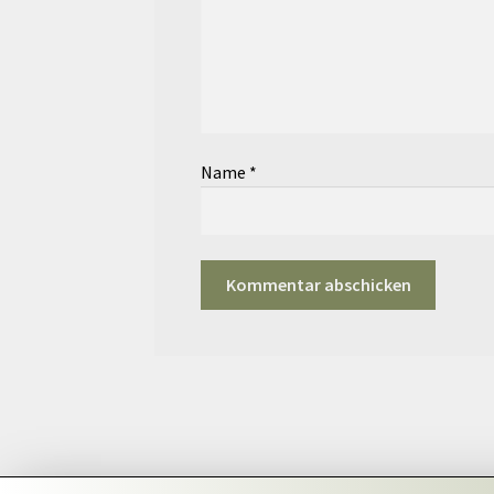
Name
*