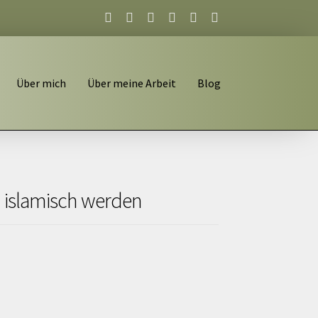
Über mich
Über meine Arbeit
Blog
 islamisch werden