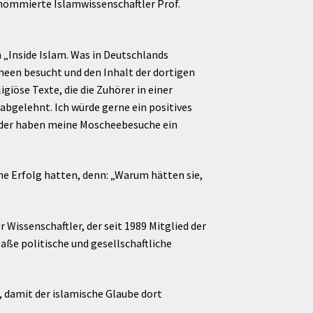
renommierte Islamwissenschaftler Prof.
h „Inside Islam. Was in Deutschlands
heen besucht und den Inhalt der dortigen
öse Texte, die die Zuhörer in einer
bgelehnt. Ich würde gerne ein positives
Leider haben meine Moscheebesuche ein
e Erfolg hatten, denn: „Warum hätten sie,
Wissenschaftler, der seit 1989 Mitglied der
aße politische und gesellschaftliche
 damit der islamische Glaube dort