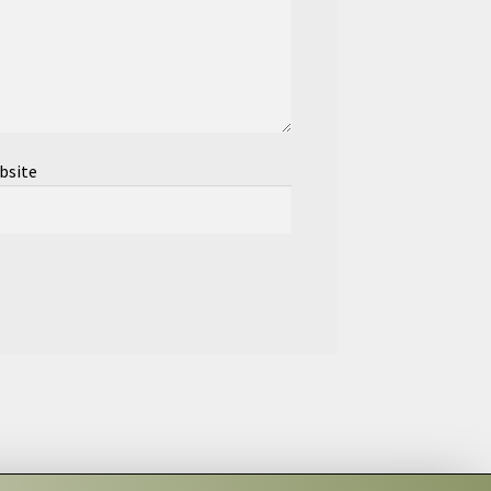
bsite