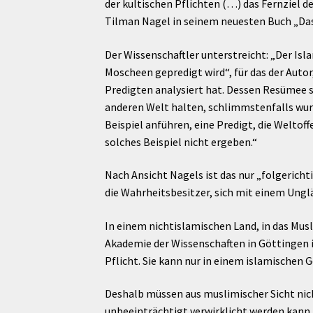
der kultischen Pflichten (…) das Fernziel d
Tilman Nagel in seinem neuesten Buch „Das
Der Wissenschaftler unterstreicht: „Der Isla
Moscheen gepredigt wird“, für das der Auto
Predigten analysiert hat. Dessen Resümee sti
anderen Welt halten, schlimmstenfalls wurd
Beispiel anführen, eine Predigt, die Welto
solches Beispiel nicht ergeben.“
Nach Ansicht Nagels ist das nur „folgerich
die Wahrheitsbesitzer, sich mit einem Ungla
In einem nichtislamischen Land, in das Mus
Akademie der Wissenschaften in Göttingen is
Pflicht. Sie kann nur in einem islamischen
Deshalb müssen aus muslimischer Sicht nic
unbeeinträchtigt verwirklicht werden kann.